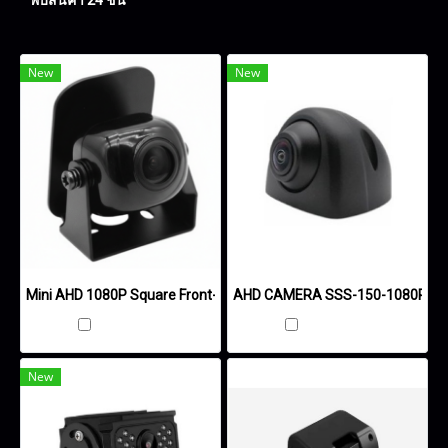
พบสินค้า 24 ชิ้น
New
New
Mini AHD 1080P Square Front-Reverse Camera for Taxi, Suv, Car, 
AHD CAMERA SSS-150-1080P
เปรียบเทียบ
เปรียบเทียบ
New