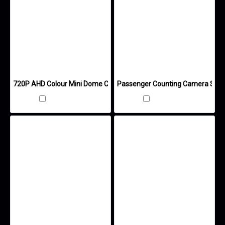
720P AHD Colour Mini Dome Camera
Passenger Counting Camera SP1
เปรียบเทียบ
เปรียบเทียบ