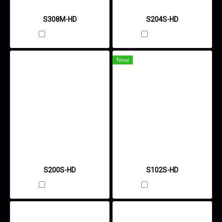
S308M-HD
S204S-HD
เปรียบเทียบ
เปรียบเทียบ
New
S200S-HD
S102S-HD
เปรียบเทียบ
เปรียบเทียบ