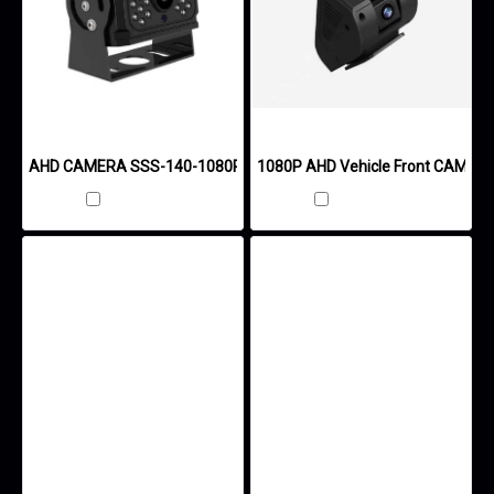
AHD CAMERA SSS-140-1080P
1080P AHD Vehicle Front CAMER
เปรียบเทียบ
เปรียบเทียบ