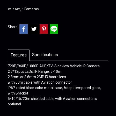
หมวดหมู่ :
Cameras
Share
Specifications
Features
720P/960P/1080P AHD/TVI Sideview Vehicle IR Camera
Ø5*12pcs LEDs, IR Range: 5-10m
2.8mm or 3.6mm 2MP IR board lens
with 60m cable with Aviation connector
IP67-rated black color metal case, Adopt tempered glass,
with Bracket
5/10/15/20m shielded cable with Aviation connector is
optional