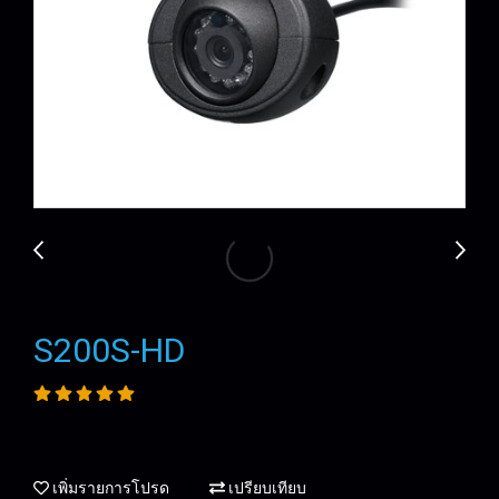
S200S-HD
เพิ่มรายการโปรด
เปรียบเทียบ