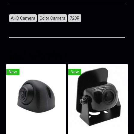
AHD Camera
Color Camera
720P
สินค้าเกี่ยวข้อง
New
New