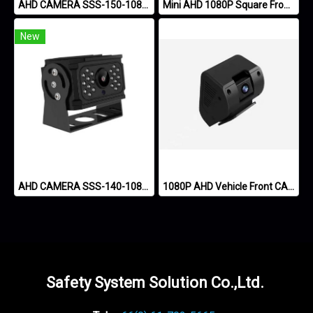
AHD CAMERA SSS-150-1080P
Mini AHD 1080P Square Front-Reverse Camera for Taxi, Suv, Car, VAN
New
AHD CAMERA SSS-140-1080P
1080P AHD Vehicle Front CAMERA
Safety System Solution Co.,Ltd.